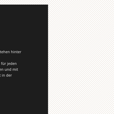
stehen hinter
 für jeden
nen und mit
 in der