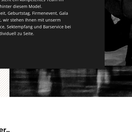
 hinter diesem Model.
eit, Geburtstag, Firmenevent, Gala
t, wir stehen Ihnen mit unserm
ce, Sektempfang und Barservice bei
ividuell zu Seite.
r..